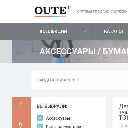
ОПТОВАЯ ПРОДАЖА САНТЕХНИ
КОЛЛЕКЦИИ
КАТАЛОГ
АКСЕССУАРЫ
/
БУМА
НАЙДЕНО ТОВАРОВ:
2
Де
ВЫ ВЫБРАЛИ:
туа
TG
Аксессуары
TG10
Бумагодержатели