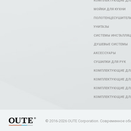
КОМПЛЕКТУЮЩИЕ ДЛЯ
МОЙКИ ДЛЯ КУХНИ
ПОЛОТЕНЦЕСУШИТЕЛ
УНИТАЗЫ
СИСТЕМЫ ИНСТАЛЛЯ
ДУШЕВЫЕ СИСТЕМЫ
АКСЕССУАРЫ
СУШИЛКИ ДЛЯ РУК
КОМПЛЕКТУЮЩИЕ ДЛ
КОМПЛЕКТУЮЩИЕ ДЛЯ
КОМПЛЕКТУЮЩИЕ ДЛЯ
КОМПЛЕКТУЮЩИЕ ДЛ
© 2016-2026 OUTE Corporation. Современное об