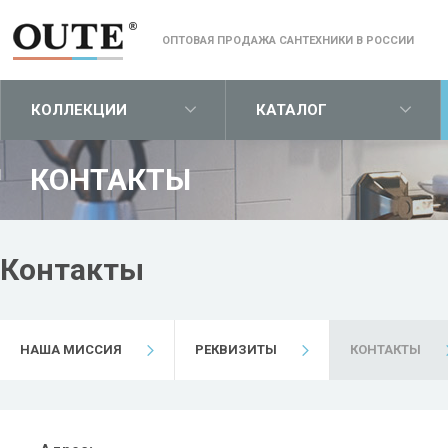
ОПТОВАЯ ПРОДАЖА САНТЕХНИКИ В РОССИИ
КОЛЛЕКЦИИ
КАТАЛОГ
КОНТАКТЫ
1
Контакты
НАША МИССИЯ
РЕКВИЗИТЫ
КОНТАКТЫ