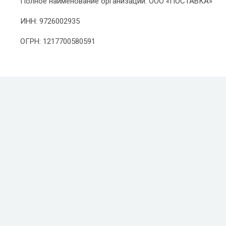
Полное наименование организации: ООО «ПОСТАВКА»
ИНН: 9726002935
ОГРН: 1217700580591