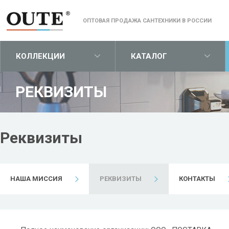
ОПТОВАЯ ПРОДАЖА САНТЕХНИКИ В РОССИИ
КОЛЛЕКЦИИ
КАТАЛОГ
РЕКВИЗИТЫ
1
Реквизиты
НАША МИССИЯ
РЕКВИЗИТЫ
КОНТАКТЫ