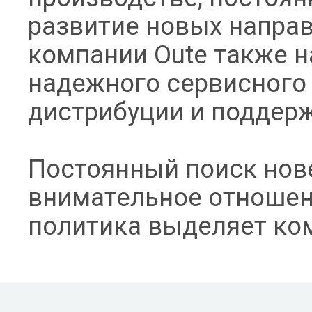
развитие новых направ
компании Oute также н
надежного сервисного 
дистрибуции и поддерж
Постоянный поиск нов
внимательное отношен
политика выделяет ком