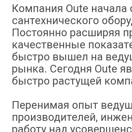
Компания Oute начала 
сантехнического обору
Постоянно расширяя п
качественные показате
быстро вышел на веду
рынка. Сегодня Oute я
быстро растущей комп
Перенимая опыт ведущ
производителей, инжен
работу над усовершенс