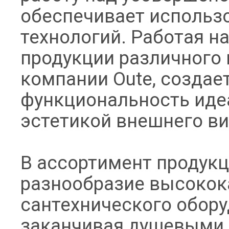
обеспечивает использ
технологий. Работая н
продукции различного 
компании Oute, создае
функциональность идеа
эстетикой внешнего ви
В ассортимент продук
разнообразие высокок
сантехнического обору
заканчивая душевыми