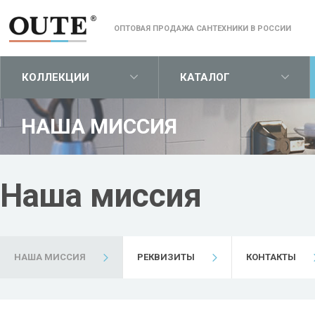
ОПТОВАЯ ПРОДАЖА САНТЕХНИКИ В РОССИИ
КОЛЛЕКЦИИ
КАТАЛОГ
НАША МИССИЯ
1
Наша миссия
НАША МИССИЯ
РЕКВИЗИТЫ
КОНТАКТЫ