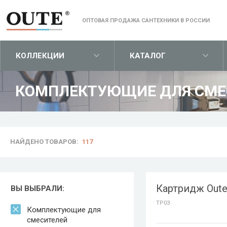
ОПТОВАЯ ПРОДАЖА САНТЕХНИКИ В РОССИИ
КОЛЛЕКЦИИ
КАТАЛОГ
КОМПЛЕКТУЮЩИЕ ДЛЯ СМЕС
НАЙДЕНО ТОВАРОВ:
117
Картридж Oute
ВЫ ВЫБРАЛИ:
TP03
Комплектующие для
смесителей