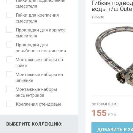
Гайки для подключения
Гибкая подвод
смесителя
воды г/ш Oute
Гайки для крепления
TP56-40
смесителя
Прокладки для корпуса
смесителя
Прокладки для
резьбового соединения
Монтажные наборы на
гайке
Монтажные наборы на
шпильке
Монтажные наборы
эксцентриков
Крепления стендовые
ОПТОВАЯ ЦЕНА:
155
РУБ.
ВЫБЕРИТЕ КОЛЛЕКЦИЮ:
ДОБАВИТЬ В З