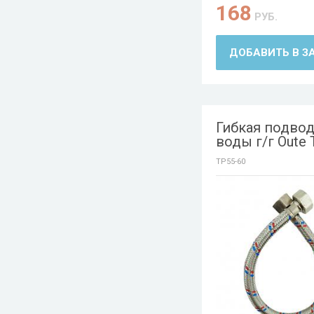
168
РУБ.
ДОБАВИТЬ В З
Гибкая подвод
воды г/г Oute 
TP55-60