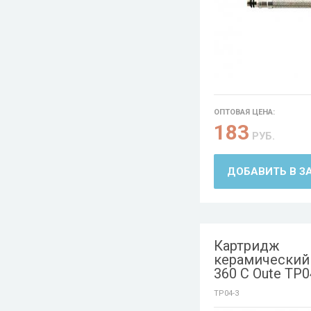
ОПТОВАЯ ЦЕНА:
183
РУБ.
ДОБАВИТЬ В З
Картридж
керамический 
360 C Oute TP0
TP04-3