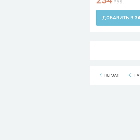
234
РУБ.
ДОБАВИТЬ В З
ПЕРВАЯ
НА