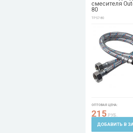
смесителя Out
80
TP57-80
ОПТОВАЯ ЦЕНА:
215
РУБ.
ДОБАВИТЬ В З