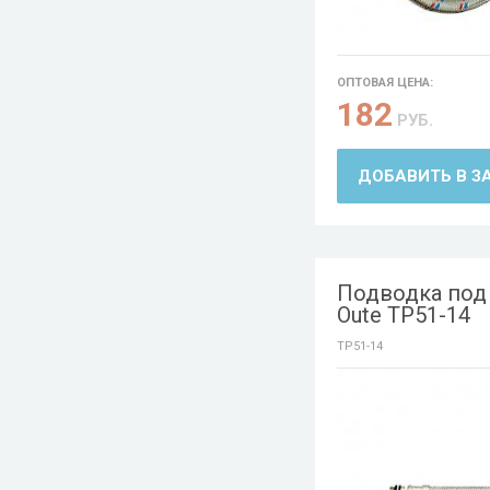
ОПТОВАЯ ЦЕНА:
182
РУБ.
ДОБАВИТЬ В З
Подводка под
Oute TP51-14
TP51-14