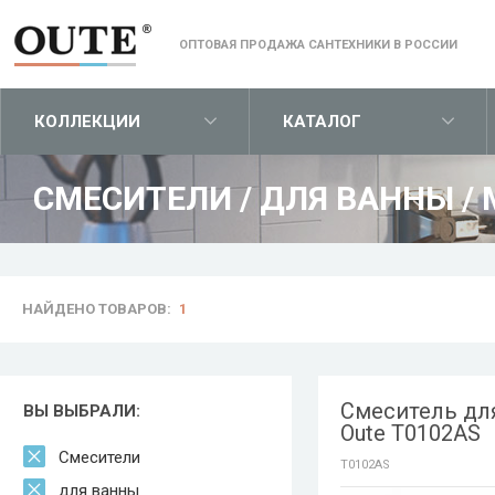
ОПТОВАЯ ПРОДАЖА САНТЕХНИКИ В РОССИИ
КОЛЛЕКЦИИ
КАТАЛОГ
СМЕСИТЕЛИ
/
ДЛЯ ВАННЫ
/
НАЙДЕНО ТОВАРОВ:
1
Смеситель дл
ВЫ ВЫБРАЛИ:
Oute T0102AS
Смесители
T0102AS
для ванны