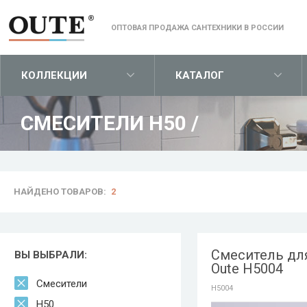
ОПТОВАЯ ПРОДАЖА САНТЕХНИКИ В РОССИИ
КОЛЛЕКЦИИ
КАТАЛОГ
СМЕСИТЕЛИ H50
/
НАЙДЕНО ТОВАРОВ:
2
Смеситель дл
ВЫ ВЫБРАЛИ:
Oute H5004
Смесители
H5004
H50