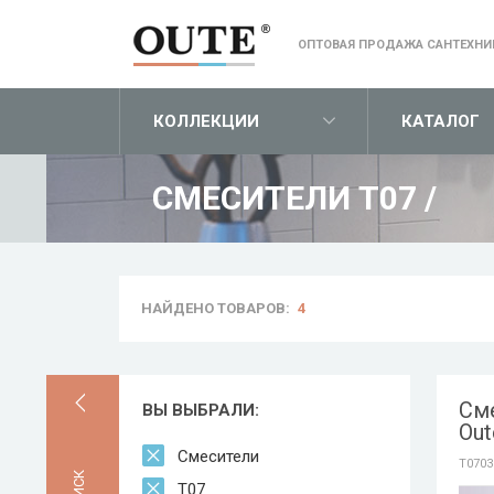
ОПТОВАЯ ПРОДАЖА САНТЕХНИ
КОЛЛЕКЦИИ
КАТАЛОГ
СМЕСИТЕЛИ T07
/
НАЙДЕНО ТОВАРОВ:
4
См
ВЫ ВЫБРАЛИ:
Out
Смесители
T0703
T07