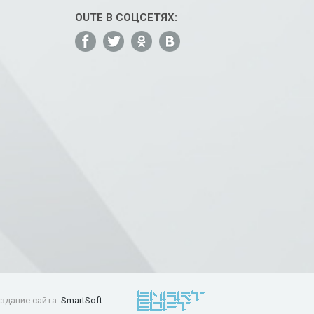
OUTE В СОЦСЕТЯХ:
здание сайта:
SmartSoft