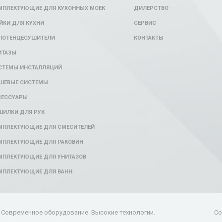
МПЛЕКТУЮЩИЕ ДЛЯ КУХОННЫХ МОЕК
ДИЛЕРСТВО
ЙКИ ДЛЯ КУХНИ
СЕРВИС
ЛОТЕНЦЕСУШИТЕЛИ
КОНТАКТЫ
ИТАЗЫ
СТЕМЫ ИНСТАЛЛЯЦИЙ
ШЕВЫЕ СИСТЕМЫ
СЕССУАРЫ
ШИЛКИ ДЛЯ РУК
МПЛЕКТУЮЩИЕ ДЛЯ СМЕСИТЕЛЕЙ
МПЛЕКТУЮЩИЕ ДЛЯ РАКОВИН
МПЛЕКТУЮЩИЕ ДЛЯ УНИТАЗОВ
МПЛЕКТУЮЩИЕ ДЛЯ ВАНН
n. Современное оборудование. Высокие технологии.
Со