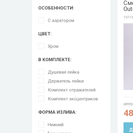
См
ОСОБЕННОСТИ:
Out
T0713
С аэратором
ЦВЕТ:
Хром
В КОМПЛЕКТЕ:
Душевая лейка
Держатель лейки
Комплект отражателей
Комплект эксцентриков
ОПТО
4
ФОРМА ИЗЛИВА:
Нижний
Д