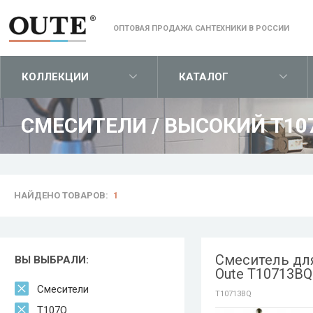
ОПТОВАЯ ПРОДАЖА САНТЕХНИКИ В РОССИИ
КОЛЛЕКЦИИ
КАТАЛОГ
СМЕСИТЕЛИ
/
ВЫСОКИЙ T10
НАЙДЕНО ТОВАРОВ:
1
Смеситель дл
ВЫ ВЫБРАЛИ:
Oute T10713BQ
Смесители
T10713BQ
T107Q