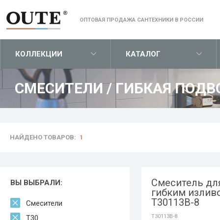
ОПТОВАЯ ПРОДАЖА САНТЕХНИКИ В РОССИИ
КОЛЛЕКЦИИ
КАТАЛОГ
СМЕСИТЕЛИ
/
ГИБКАЯ ПОДВО
НАЙДЕНО ТОВАРОВ:
1
Смеситель для
ВЫ ВЫБРАЛИ:
гибким излив
T30113B-8
Смесители
T30113B-8
T30