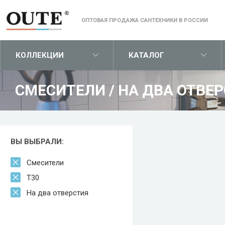
ОПТОВАЯ ПРОДАЖА САНТЕХНИКИ В РОССИИ
КОЛЛЕКЦИИ
КАТАЛОГ
СМЕСИТЕЛИ
/
НА ДВА ОТВЕР
ВЫ ВЫБРАЛИ:
Смесители
T30
На два отверстия