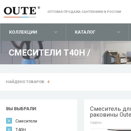
ОПТОВАЯ ПРОДАЖА САНТЕХНИКИ В РОССИИ
КОЛЛЕКЦИИ
КАТАЛОГ
СМЕСИТЕЛИ T40H
/
НАЙДЕНО ТОВАРОВ:
4
Смеситель дл
ВЫ ВЫБРАЛИ:
раковины Out
Смесители
T4001H
T40H