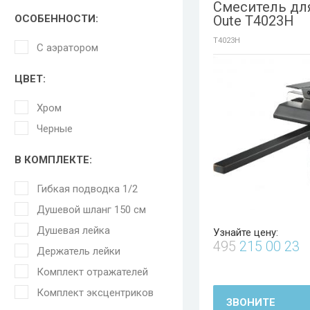
Смеситель дл
ОСОБЕННОСТИ:
Oute T4023H
T4023H
С аэратором
ЦВЕТ:
Хром
Черные
В КОМПЛЕКТЕ:
Гибкая подводка 1/2
Душевой шланг 150 см
Душевая лейка
Узнайте цену:
495
215 00 23
Держатель лейки
Комплект отражателей
Комплект эксцентриков
ЗВОНИТЕ