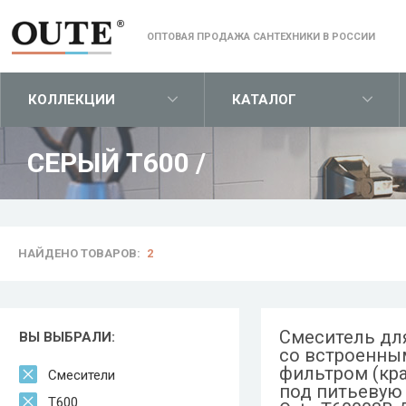
ОПТОВАЯ ПРОДАЖА САНТЕХНИКИ В РОССИИ
КОЛЛЕКЦИИ
КАТАЛОГ
СЕРЫЙ T600
/
НАЙДЕНО ТОВАРОВ:
2
Смеситель дл
ВЫ ВЫБРАЛИ:
со встроенны
фильтром (кр
Смесители
под питьевую
T600