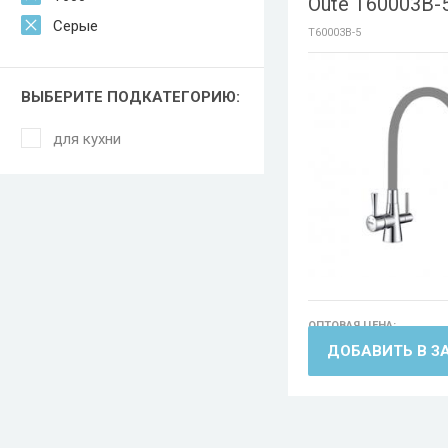
Oute T60003B-
Серые
T60003B-5
ВЫБЕРИТЕ ПОДКАТЕГОРИЮ:
для кухни
ОПТОВАЯ ЦЕНА:
9506
ДОБАВИТЬ В З
РУБ.