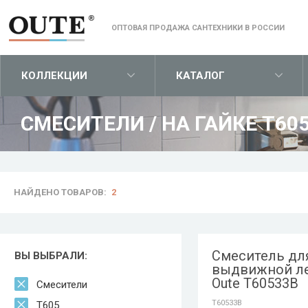
ОПТОВАЯ ПРОДАЖА САНТЕХНИКИ В РОССИИ
КОЛЛЕКЦИИ
КАТАЛОГ
СМЕСИТЕЛИ
/
НА ГАЙКЕ T60
НАЙДЕНО ТОВАРОВ:
2
Смеситель для
ВЫ ВЫБРАЛИ:
выдвижной л
Oute T60533B
Смесители
T60533B
T605