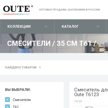
ОПТОВАЯ ПРОДАЖА САНТЕХНИКИ В РОССИИ
КОЛЛЕКЦИИ
КАТАЛОГ
СМЕСИТЕЛИ
/
35 СМ T61
/
НАЙДЕНО ТОВАРОВ:
1
Смеситель дл
ВЫ ВЫБРАЛИ:
Oute T6123
Смесители
T6123
T61