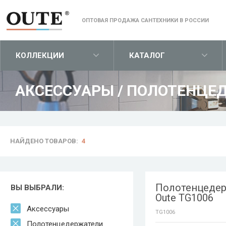
ОПТОВАЯ ПРОДАЖА САНТЕХНИКИ В РОССИИ
КОЛЛЕКЦИИ
КАТАЛОГ
АКСЕССУАРЫ
/
ПОЛОТЕНЦЕД
НАЙДЕНО ТОВАРОВ:
4
Полотенцеде
ВЫ ВЫБРАЛИ:
Oute TG1006
Аксессуары
TG1006
Полотенцедержатели