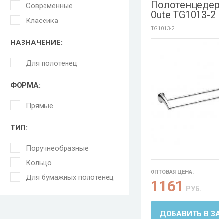
Полотенцеде
Современные
Oute TG1013-2
Классика
TG1013-2
НАЗНАЧЕНИЕ:
Для полотенец
ФОРМА:
Прямые
ТИП:
Поручнеобразные
Кольцо
ОПТОВАЯ ЦЕНА:
Для бумажных полотенец
1161
РУБ.
ДОБАВИТЬ В З