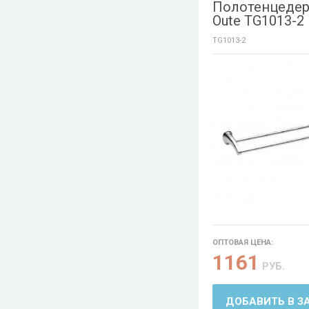
Полотенцеде
Oute TG1013-2
TG1013-2
ОПТОВАЯ ЦЕНА:
1161
РУБ.
ДОБАВИТЬ В З