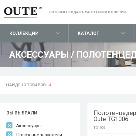
ОПТОВАЯ ПРОДАЖА САНТЕХНИКИ В РОССИИ
КОЛЛЕКЦИИ
КАТАЛОГ
АКСЕССУАРЫ
/
ПОЛОТЕНЦЕ
НАЙДЕНО ТОВАРОВ:
4
Полотенцеде
ВЫ ВЫБРАЛИ:
Oute TG1006
Аксессуары
TG1006
Полотенцедержатели