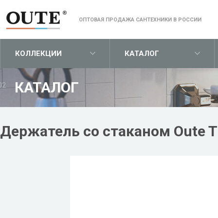
ОПТОВАЯ ПРОДАЖА САНТЕХНИКИ В РОССИИ
КОЛЛЕКЦИИ
КАТАЛОГ
КАТАЛОГ
02
Держатель со стаканом Oute 