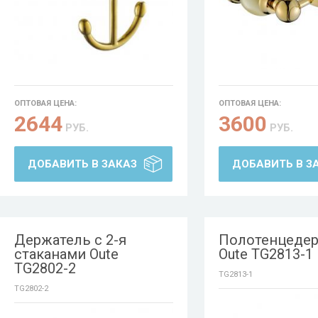
ОПТОВАЯ ЦЕНА:
ОПТОВАЯ ЦЕНА:
2644
3600
РУБ.
РУБ.
ДОБАВИТЬ В ЗАКАЗ
ДОБАВИТЬ В З
Держатель с 2-я
Полотенцеде
стаканами Oute
Oute TG2813-1
TG2802-2
TG2813-1
TG2802-2