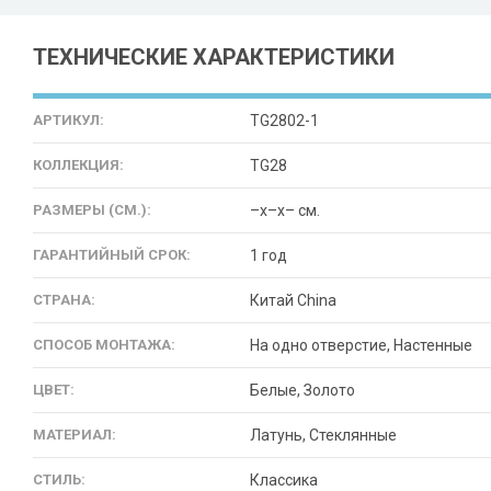
ТЕХНИЧЕСКИЕ ХАРАКТЕРИСТИКИ
АРТИКУЛ:
TG2802-1
КОЛЛЕКЦИЯ:
TG28
РАЗМЕРЫ (СМ.):
–x–x– см.
ГАРАНТИЙНЫЙ СРОК:
1 год
СТРАНА:
Китай China
СПОСОБ МОНТАЖА:
На одно отверстие, Настенные
ЦВЕТ:
Белые, Золото
МАТЕРИАЛ:
Латунь, Стеклянные
СТИЛЬ:
Классика