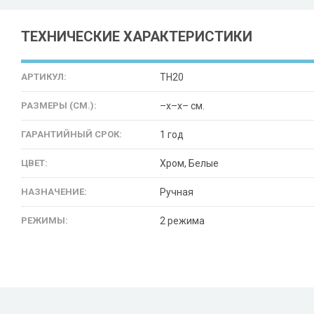
ТЕХНИЧЕСКИЕ ХАРАКТЕРИСТИКИ
АРТИКУЛ:
TH20
РАЗМЕРЫ (СМ.):
–x–x– см.
ГАРАНТИЙНЫЙ СРОК:
1 год
ЦВЕТ:
Хром, Белые
НАЗНАЧЕНИЕ:
Ручная
РЕЖИМЫ:
2 режима