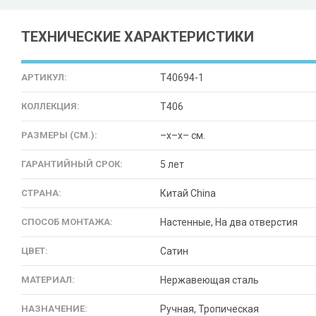
ТЕХНИЧЕСКИЕ ХАРАКТЕРИСТИКИ
АРТИКУЛ:
T40694-1
КОЛЛЕКЦИЯ:
T406
РАЗМЕРЫ (СМ.):
–x–x– см.
ГАРАНТИЙНЫЙ СРОК:
5 лет
СТРАНА:
Китай China
СПОСОБ МОНТАЖА:
Настенные, На два отверстия
ЦВЕТ:
Сатин
МАТЕРИАЛ:
Нержавеющая сталь
НАЗНАЧЕНИЕ:
Ручная, Тропическая