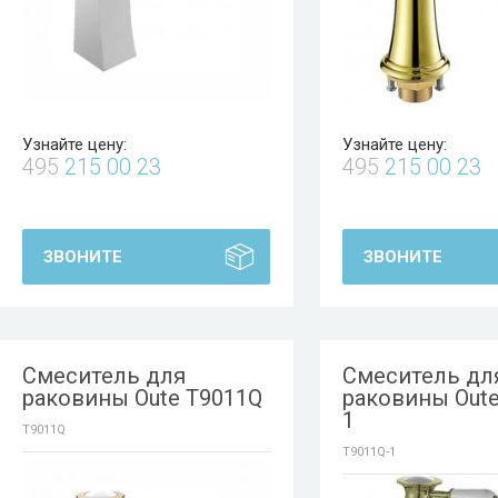
Узнайте цену:
Узнайте цену:
495
215 00 23
495
215 00 23
ЗВОНИТЕ
ЗВОНИТЕ
Смеситель для
Смеситель дл
раковины Oute T9011Q
раковины Oute
1
T9011Q
T9011Q-1