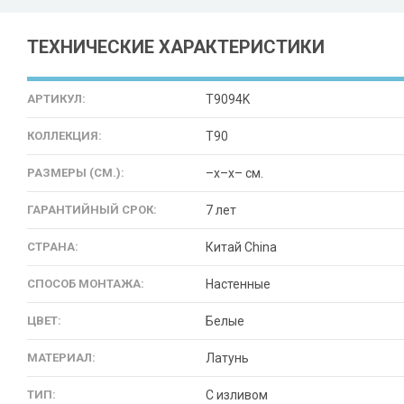
ТЕХНИЧЕСКИЕ ХАРАКТЕРИСТИКИ
АРТИКУЛ:
T9094K
КОЛЛЕКЦИЯ:
T90
РАЗМЕРЫ (СМ.):
–x–x– см.
ГАРАНТИЙНЫЙ СРОК:
7 лет
СТРАНА:
Китай China
СПОСОБ МОНТАЖА:
Настенные
ЦВЕТ:
Белые
МАТЕРИАЛ:
Латунь
ТИП:
С изливом