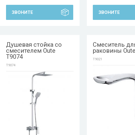
ЗВОНИТЕ
ЗВОНИТЕ
Душевая стойка со
Смеситель дл
смесителем Oute
раковины Oute
T9074
T9021
T9074