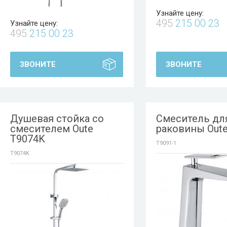
Узнайте цену:
495
215 00 23
Узнайте цену:
495
215 00 23
ЗВОНИТЕ
ЗВОНИТЕ
Душевая стойка со
Смеситель дл
смесителем Oute
раковины Oute
T9074K
T9091-1
T9074K