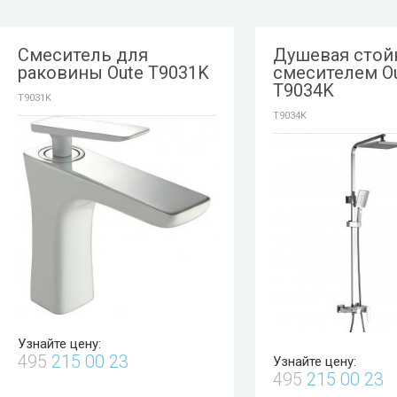
Смеситель для
Душевая стой
раковины Oute T9031K
смесителем O
T9034K
T9031K
T9034K
Узнайте цену:
495
215 00 23
Узнайте цену:
495
215 00 23