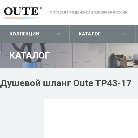
ОПТОВАЯ ПРОДАЖА САНТЕХНИКИ В РОССИИ
КОЛЛЕКЦИИ
КАТАЛОГ
КАТАЛОГ
02
Душевой шланг Oute TP43-17