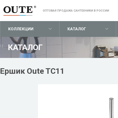
ОПТОВАЯ ПРОДАЖА САНТЕХНИКИ В РОССИИ
КОЛЛЕКЦИИ
КАТАЛОГ
КАТАЛОГ
02
Ершик Oute TC11