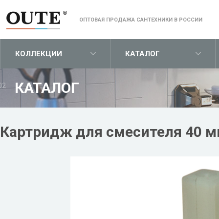
ОПТОВАЯ ПРОДАЖА САНТЕХНИКИ В РОССИИ
КОЛЛЕКЦИИ
КАТАЛОГ
КАТАЛОГ
02
Картридж для смесителя 40 м