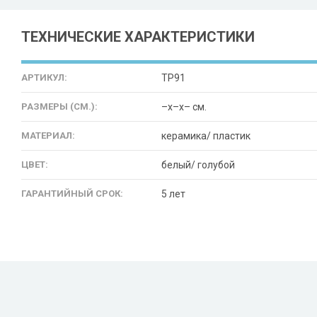
ТЕХНИЧЕСКИЕ ХАРАКТЕРИСТИКИ
АРТИКУЛ:
TP91
РАЗМЕРЫ (СМ.):
–x–x– см.
МАТЕРИАЛ:
керамика/ пластик
ЦВЕТ:
белый/ голубой
ГАРАНТИЙНЫЙ СРОК:
5 лет