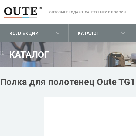
ОПТОВАЯ ПРОДАЖА САНТЕХНИКИ В РОССИИ
КОЛЛЕКЦИИ
КАТАЛОГ
КАТАЛОГ
02
Полка для полотенец Oute TG1