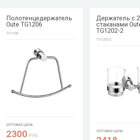
Полотенцедержатель
Держатель с 2
Oute TG1206
стаканами Out
TG1202-2
TG1206
TG1202-2
ОПТОВАЯ ЦЕНА:
2300
ОПТОВАЯ ЦЕНА:
РУБ.