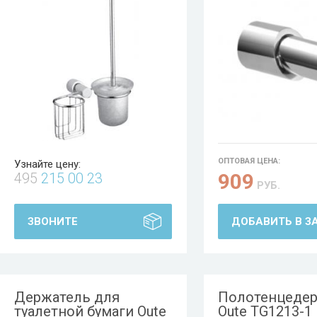
ОПТОВАЯ ЦЕНА:
Узнайте цену:
909
495
215 00 23
РУБ.
ЗВОНИТЕ
ДОБАВИТЬ В З
Держатель для
Полотенцеде
туалетной бумаги Oute
Oute TG1213-1