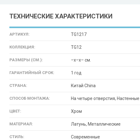
ТЕХНИЧЕСКИЕ ХАРАКТЕРИСТИКИ
АРТИКУЛ:
TG1217
КОЛЛЕКЦИЯ:
TG12
РАЗМЕРЫ (СМ.):
–x–x– см.
ГАРАНТИЙНЫЙ СРОК:
1 год
СТРАНА:
Китай China
СПОСОБ МОНТАЖА:
На четыре отверстия, Настенные
ЦВЕТ:
Хром
МАТЕРИАЛ:
Латунь, Металлические
СТИЛЬ:
Современные