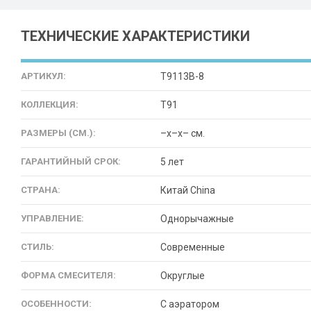
ТЕХНИЧЕСКИЕ ХАРАКТЕРИСТИКИ
АРТИКУЛ:
T9113B-8
КОЛЛЕКЦИЯ:
T91
РАЗМЕРЫ (СМ.):
–x–x– см.
ГАРАНТИЙНЫЙ СРОК:
5 лет
СТРАНА:
Китай China
УПРАВЛЕНИЕ:
Однорычажные
СТИЛЬ:
Современные
ФОРМА СМЕСИТЕЛЯ:
Округлые
ОСОБЕННОСТИ:
С аэратором