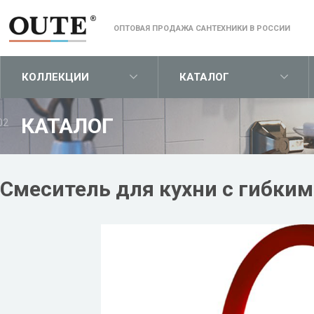
ОПТОВАЯ ПРОДАЖА САНТЕХНИКИ В РОССИИ
КОЛЛЕКЦИИ
КАТАЛОГ
КАТАЛОГ
02
Смеситель для кухни с гибким