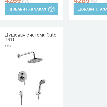
4269
4269
РУБ.
РУБ.
ДОБАВИТЬ В ЗАКАЗ
ДОБАВИТЬ В З
Душевая система Oute
T910
T910