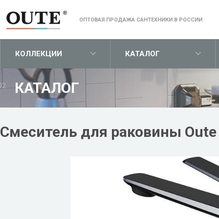
ОПТОВАЯ ПРОДАЖА САНТЕХНИКИ В РОССИИ
КОЛЛЕКЦИИ
КАТАЛОГ
КАТАЛОГ
02
Смеситель для раковины Oute