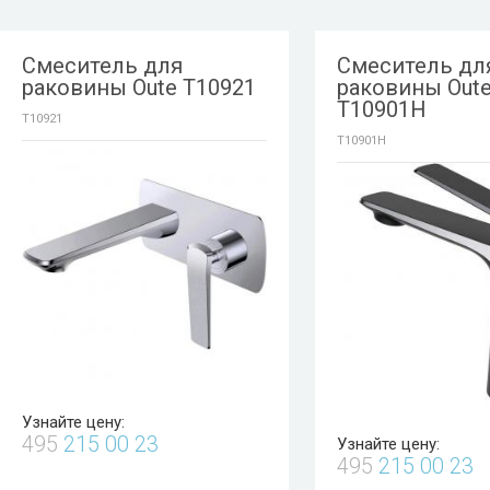
Смеситель для
Смеситель дл
раковины Oute T10921
раковины Out
T10901H
T10921
T10901H
Узнайте цену:
495
215 00 23
Узнайте цену:
495
215 00 23