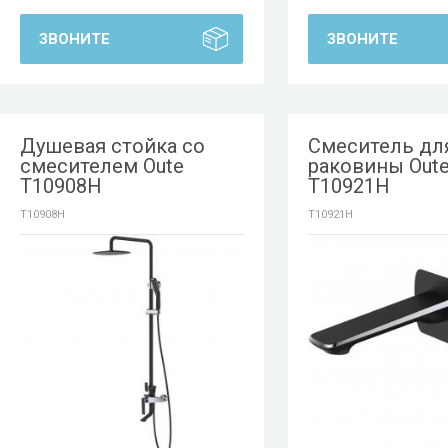
ЗВОНИТЕ
ЗВОНИТЕ
Душевая стойка со
Смеситель дл
смесителем Oute
раковины Out
T10908H
T10921H
T10908H
T10921H