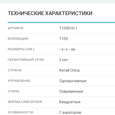
ТЕХНИЧЕСКИЕ ХАРАКТЕРИСТИКИ
АРТИКУЛ:
T10901H-1
КОЛЛЕКЦИЯ:
T109
РАЗМЕРЫ (СМ.):
–x–x– см.
ГАРАНТИЙНЫЙ СРОК:
5 лет
СТРАНА:
Китай China
УПРАВЛЕНИЕ:
Однорычажные
СТИЛЬ:
Современные
ФОРМА СМЕСИТЕЛЯ:
Квадратные
ОСОБЕННОСТИ:
С аэратором