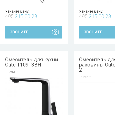
Узнайте цену:
Узнайте цену:
495
215 00 23
495
215 00 23
ЗВОНИТЕ
ЗВОНИТЕ
Смеситель для кухни
Смеситель дл
Oute T10913BH
раковины Oute
2
T10913BH
T10901-2