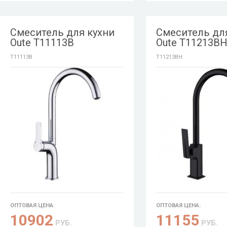
Смеситель для кухни
Смеситель дл
Oute T11113B
Oute T11213B
T11113B
T11213BH
ОПТОВАЯ ЦЕНА:
ОПТОВАЯ ЦЕНА:
10902
11155
РУБ.
РУБ.