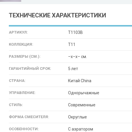
ТЕХНИЧЕСКИЕ ХАРАКТЕРИСТИКИ
АРТИКУЛ:
T1103B
КОЛЛЕКЦИЯ:
T11
РАЗМЕРЫ (СМ.):
–x–x– см.
ГАРАНТИЙНЫЙ СРОК:
5 лет
СТРАНА:
Китай China
УПРАВЛЕНИЕ:
Однорычажные
СТИЛЬ:
Современные
ФОРМА СМЕСИТЕЛЯ:
Округлые
ОСОБЕННОСТИ:
С аэратором