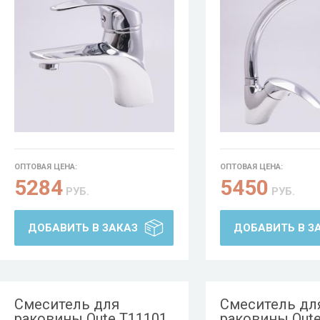
ОПТОВАЯ ЦЕНА:
ОПТОВАЯ ЦЕНА:
5284
5450
РУБ.
РУБ.
ДОБАВИТЬ В ЗАКАЗ
ДОБАВИТЬ В З
Смеситель для
Смеситель дл
раковины Oute T11101
раковины Oute