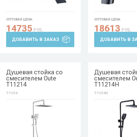
ОПТОВАЯ ЦЕНА:
ОПТОВАЯ ЦЕНА:
14735
18613
РУБ.
РУБ.
ДОБАВИТЬ В ЗАКАЗ
ДОБАВИТЬ В З
Душевая стойка со
Душевая стой
смесителем Oute
смесителем O
T11214
T11214H
T11214
T11214H