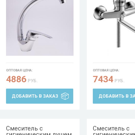
ОПТОВАЯ ЦЕНА:
ОПТОВАЯ ЦЕНА:
4886
7434
РУБ.
РУБ.
ДОБАВИТЬ В ЗАКАЗ
ДОБАВИТЬ В З
Смеситель с
Смеситель с
гигиеническим душем
гигиенически