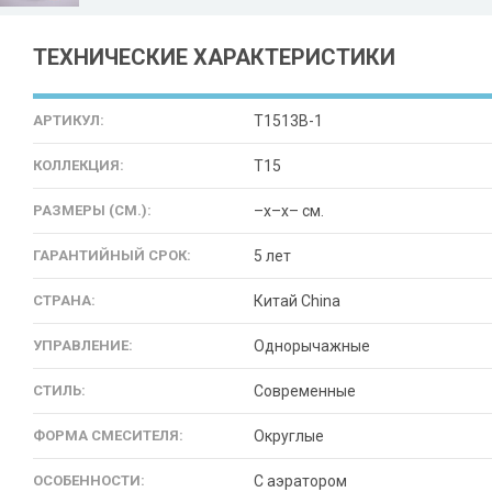
ТЕХНИЧЕСКИЕ ХАРАКТЕРИСТИКИ
АРТИКУЛ:
T1513B-1
КОЛЛЕКЦИЯ:
T15
РАЗМЕРЫ (СМ.):
–x–x– см.
ГАРАНТИЙНЫЙ СРОК:
5 лет
СТРАНА:
Китай China
УПРАВЛЕНИЕ:
Однорычажные
СТИЛЬ:
Современные
ФОРМА СМЕСИТЕЛЯ:
Округлые
ОСОБЕННОСТИ:
С аэратором