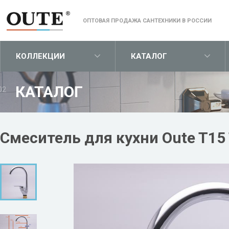
ОПТОВАЯ ПРОДАЖА САНТЕХНИКИ В РОССИИ
КОЛЛЕКЦИИ
КАТАЛОГ
КАТАЛОГ
02
Смеситель для кухни Oute T15