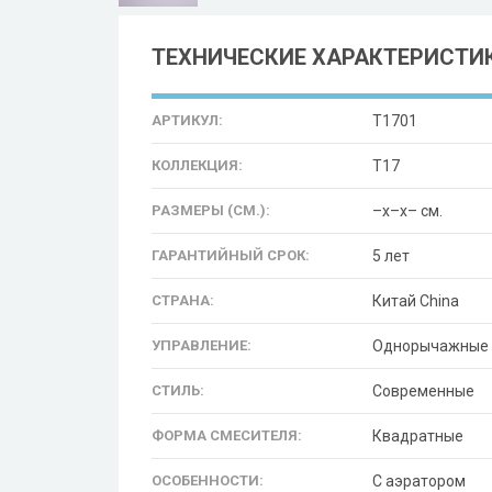
ТЕХНИЧЕСКИЕ ХАРАКТЕРИСТИ
АРТИКУЛ:
T1701
КОЛЛЕКЦИЯ:
T17
РАЗМЕРЫ (СМ.):
–x–x– см.
ГАРАНТИЙНЫЙ СРОК:
5 лет
СТРАНА:
Китай China
УПРАВЛЕНИЕ:
Однорычажные
СТИЛЬ:
Современные
ФОРМА СМЕСИТЕЛЯ:
Квадратные
ОСОБЕННОСТИ:
С аэратором