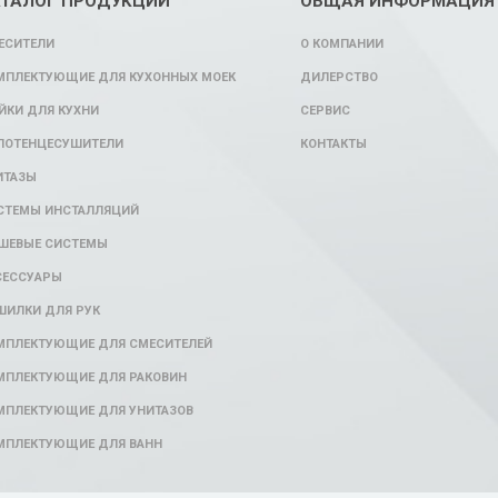
АТАЛОГ ПРОДУКЦИИ
ОБЩАЯ ИНФОРМАЦИЯ
ЕСИТЕЛИ
О КОМПАНИИ
МПЛЕКТУЮЩИЕ ДЛЯ КУХОННЫХ МОЕК
ДИЛЕРСТВО
ЙКИ ДЛЯ КУХНИ
СЕРВИС
ЛОТЕНЦЕСУШИТЕЛИ
КОНТАКТЫ
ИТАЗЫ
СТЕМЫ ИНСТАЛЛЯЦИЙ
ШЕВЫЕ СИСТЕМЫ
СЕССУАРЫ
ШИЛКИ ДЛЯ РУК
МПЛЕКТУЮЩИЕ ДЛЯ СМЕСИТЕЛЕЙ
МПЛЕКТУЮЩИЕ ДЛЯ РАКОВИН
МПЛЕКТУЮЩИЕ ДЛЯ УНИТАЗОВ
МПЛЕКТУЮЩИЕ ДЛЯ ВАНН