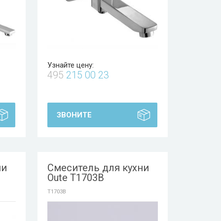
Узнайте цену:
495
215 00 23
ЗВОНИТЕ
ни
Смеситель для кухни
Oute T1703B
T1703B