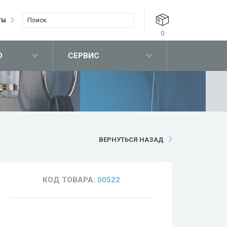
ТЫ
0
О
СЕРВИС
ВЕРНУТЬСЯ НАЗАД
КОД ТОВАРА:
00522