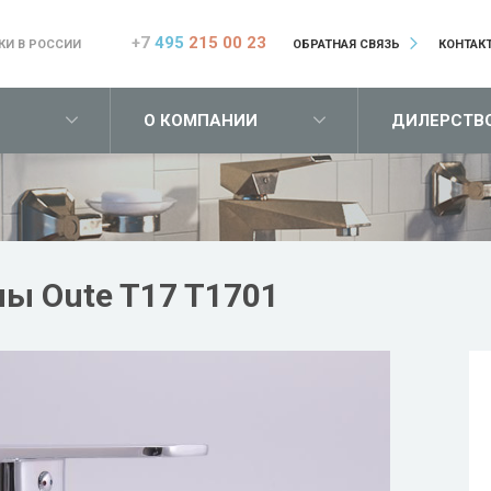
+7
495
215 00 23
КИ В РОССИИ
ОБРАТНАЯ СВЯЗЬ
КОНТАК
О КОМПАНИИ
ДИЛЕРСТВ
ы Oute T17 T1701