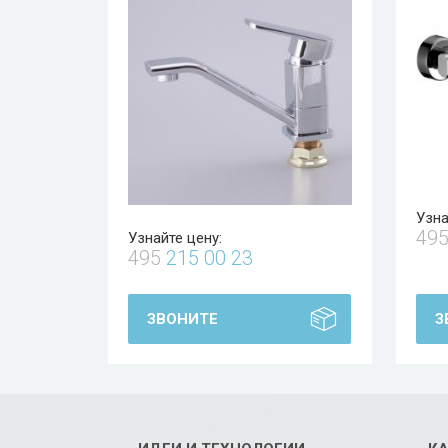
Узна
49
Узнайте цену:
495
215 00 23
ЗВОНИТЕ
З