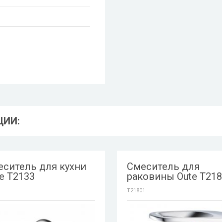
ЦИИ:
еситель для кухни
Смеситель для
e T2133
раковины Oute T21
T21801