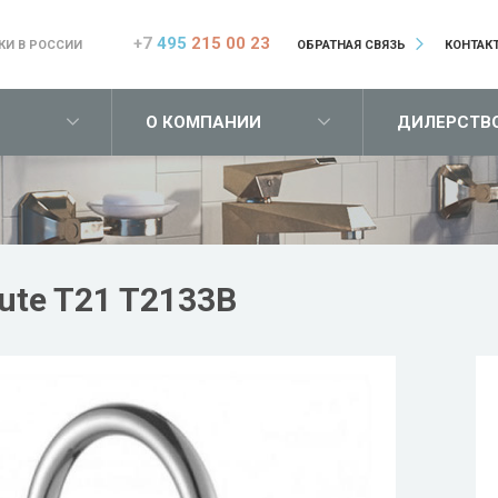
+7
495
215 00 23
КИ В РОССИИ
ОБРАТНАЯ СВЯЗЬ
КОНТАК
О КОМПАНИИ
ДИЛЕРСТВ
ute T21 T2133B