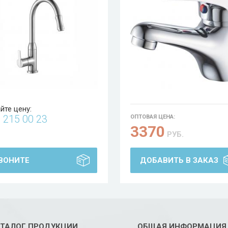
йте цену:
5
215 00 23
ОПТОВАЯ ЦЕНА:
3370
РУБ.
ВОНИТЕ
ДОБАВИТЬ В ЗАКАЗ
АТАЛОГ ПРОДУКЦИИ
ОБЩАЯ ИНФОРМАЦИЯ