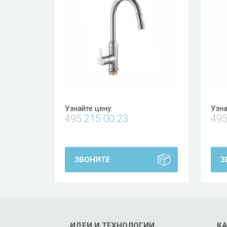
Узнайте цену:
Узна
495
215 00 23
49
ЗВОНИТЕ
З
ИДЕИ И ТЕХНОЛОГИИ
К