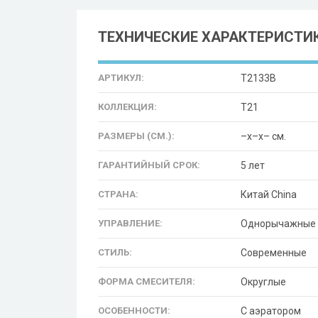
ТЕХНИЧЕСКИЕ ХАРАКТЕРИСТИ
АРТИКУЛ:
T2133B
КОЛЛЕКЦИЯ:
T21
РАЗМЕРЫ (СМ.):
–x–x– см.
ГАРАНТИЙНЫЙ СРОК:
5 лет
СТРАНА:
Китай China
УПРАВЛЕНИЕ:
Однорычажные
СТИЛЬ:
Современные
ФОРМА СМЕСИТЕЛЯ:
Округлые
ОСОБЕННОСТИ:
С аэратором