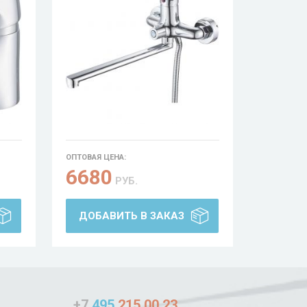
ОПТОВАЯ ЦЕНА:
6680
РУБ.
ДОБАВИТЬ В ЗАКАЗ
+7
495
215 00 23