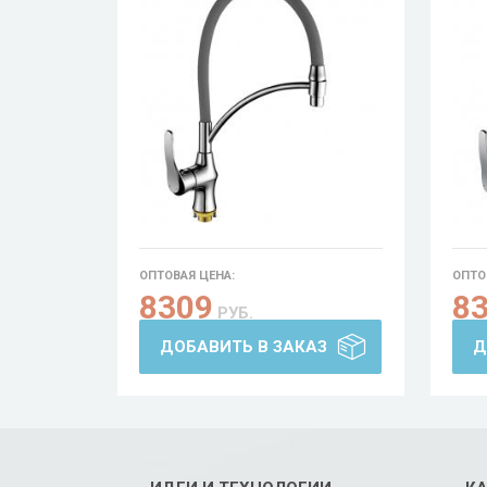
ОПТОВАЯ ЦЕНА:
ОПТО
8309
8
РУБ.
ДОБАВИТЬ В ЗАКАЗ
Д