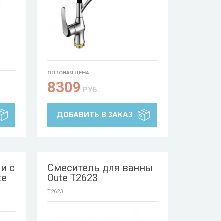
ОПТОВАЯ ЦЕНА:
8309
РУБ.
ДОБАВИТЬ В ЗАКАЗ
и с
Смеситель для ванны
te
Oute T2623
T2623