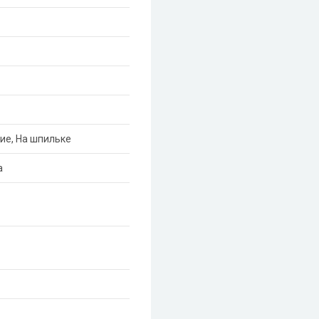
ие, На шпильке
а