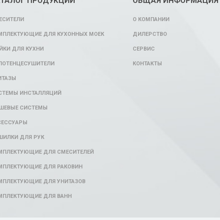
АТАЛОГ ПРОДУКЦИИ
ОБЩАЯ ИНФОРМАЦИЯ
ЕСИТЕЛИ
О КОМПАНИИ
МПЛЕКТУЮЩИЕ ДЛЯ КУХОННЫХ МОЕК
ДИЛЕРСТВО
ЙКИ ДЛЯ КУХНИ
СЕРВИС
ЛОТЕНЦЕСУШИТЕЛИ
КОНТАКТЫ
ИТАЗЫ
СТЕМЫ ИНСТАЛЛЯЦИЙ
ШЕВЫЕ СИСТЕМЫ
СЕССУАРЫ
ШИЛКИ ДЛЯ РУК
МПЛЕКТУЮЩИЕ ДЛЯ СМЕСИТЕЛЕЙ
МПЛЕКТУЮЩИЕ ДЛЯ РАКОВИН
МПЛЕКТУЮЩИЕ ДЛЯ УНИТАЗОВ
МПЛЕКТУЮЩИЕ ДЛЯ ВАНН