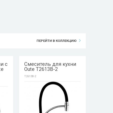
ПЕРЕЙТИ В КОЛЛЕКЦИЮ
и с
Смеситель для кухни
te
Oute T2613B-2
T2613B-2