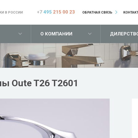
+7
495
215 00 23
КИ В РОССИИ
ОБРАТНАЯ СВЯЗЬ
КОНТАК
О КОМПАНИИ
ДИЛЕРСТВ
ы Oute T26 T2601