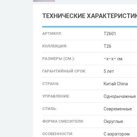
ТЕХНИЧЕСКИЕ ХАРАКТЕРИСТИ
АРТИКУЛ:
T2601
КОЛЛЕКЦИЯ:
T26
РАЗМЕРЫ (СМ.):
–x–x– см.
ГАРАНТИЙНЫЙ СРОК:
5 лет
СТРАНА:
Китай China
УПРАВЛЕНИЕ:
Однорычажные
СТИЛЬ:
Современные
ФОРМА СМЕСИТЕЛЯ:
Округлые
ОСОБЕННОСТИ:
С аэратором