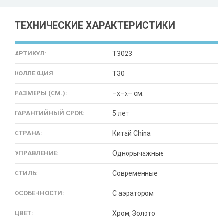
ТЕХНИЧЕСКИЕ ХАРАКТЕРИСТИКИ
АРТИКУЛ:
T3023
КОЛЛЕКЦИЯ:
T30
РАЗМЕРЫ (СМ.):
–x–x– см.
ГАРАНТИЙНЫЙ СРОК:
5 лет
СТРАНА:
Китай China
УПРАВЛЕНИЕ:
Однорычажные
СТИЛЬ:
Современные
ОСОБЕННОСТИ:
С аэратором
ЦВЕТ:
Хром, Золото