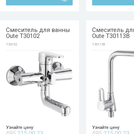
Смеситель для ванны
Смеситель дл
Oute T30102
Oute T30113B
T30102
T30113B
Узнайте цену:
Узнайте цену:
495
215 00 23
495
215 00 23