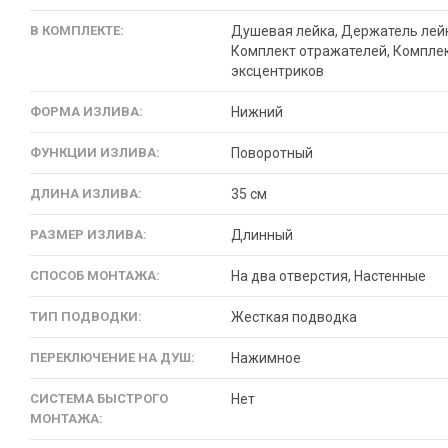
В КОМПЛЕКТЕ:
Душевая лейка, Держатель лей
Комплект отражателей, Компле
эксцентриков
ФОРМА ИЗЛИВА:
Нижний
ФУНКЦИИ ИЗЛИВА:
Поворотный
ДЛИНА ИЗЛИВА:
35 см
РАЗМЕР ИЗЛИВА:
Длинный
СПОСОБ МОНТАЖА:
На два отверстия, Настенные
ТИП ПОДВОДКИ:
Жесткая подводка
ПЕРЕКЛЮЧЕНИЕ НА ДУШ:
Нажимное
СИСТЕМА БЫСТРОГО
Нет
МОНТАЖА: