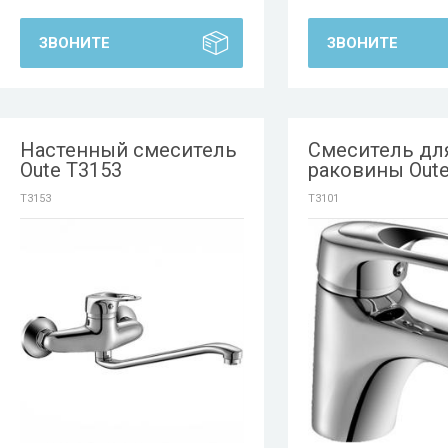
ЗВОНИТЕ
ЗВОНИТЕ
Настенный смеситель
Смеситель дл
Oute T3153
раковины Oute
T3153
T3101