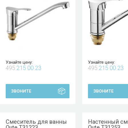
Узнайте цену:
Узнайте цену:
495
215 00 23
495
215 00 23
ЗВОНИТЕ
ЗВОНИТЕ
Смеситель для ванны
Настенный см
Oute T31223
Oute T31253