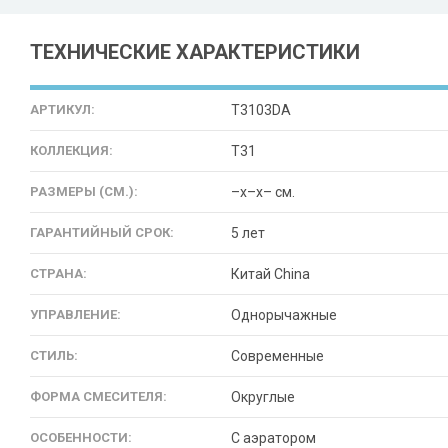
ТЕХНИЧЕСКИЕ ХАРАКТЕРИСТИКИ
АРТИКУЛ:
T3103DA
КОЛЛЕКЦИЯ:
T31
РАЗМЕРЫ (СМ.):
–x–x– см.
ГАРАНТИЙНЫЙ СРОК:
5 лет
СТРАНА:
Китай China
УПРАВЛЕНИЕ:
Однорычажные
СТИЛЬ:
Современные
ФОРМА СМЕСИТЕЛЯ:
Округлые
ОСОБЕННОСТИ:
С аэратором