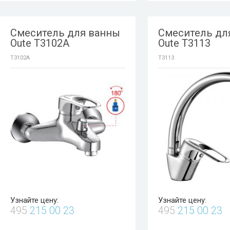
Смеситель для ванны
Смеситель дл
Oute T3102A
Oute T3113
T3102A
T3113
Узнайте цену:
Узнайте цену:
495
215 00 23
495
215 00 23