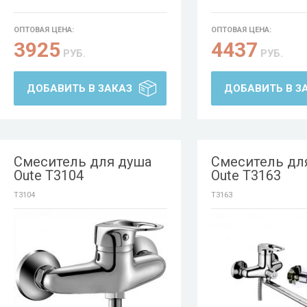
ОПТОВАЯ ЦЕНА:
ОПТОВАЯ ЦЕНА:
3925
4437
РУБ.
РУБ.
ДОБАВИТЬ В ЗАКАЗ
ДОБАВИТЬ В З
Смеситель для душа
Смеситель дл
Oute T3104
Oute T3163
T3104
T3163