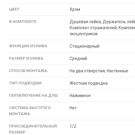
ЦВЕТ:
Хром
В КОМПЛЕКТЕ:
Душевая лейка, Держатель лей
Комплект отражателей, Компле
эксцентриков
ФУНКЦИИ ИЗЛИВА:
Стационарный
РАЗМЕР ИЗЛИВА:
Средний
СПОСОБ МОНТАЖА:
На два отверстия, Настенные
ТИП ПОДВОДКИ:
Жесткая подводка
ПЕРЕКЛЮЧЕНИЕ НА ДУШ:
Нажимное
СИСТЕМА БЫСТРОГО
Нет
МОНТАЖА:
ПРИСОЕДИНИТЕЛЬНЫЙ
1/2
РАЗМЕР: