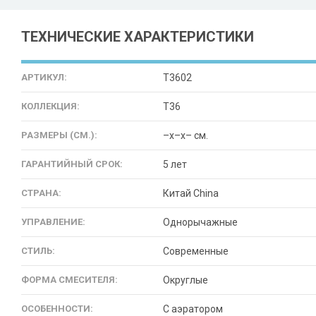
ТЕХНИЧЕСКИЕ ХАРАКТЕРИСТИКИ
АРТИКУЛ:
T3602
КОЛЛЕКЦИЯ:
T36
РАЗМЕРЫ (СМ.):
–x–x– см.
ГАРАНТИЙНЫЙ СРОК:
5 лет
СТРАНА:
Китай China
УПРАВЛЕНИЕ:
Однорычажные
СТИЛЬ:
Современные
ФОРМА СМЕСИТЕЛЯ:
Округлые
ОСОБЕННОСТИ:
С аэратором