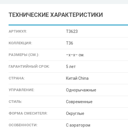
ТЕХНИЧЕСКИЕ ХАРАКТЕРИСТИКИ
АРТИКУЛ:
T3623
КОЛЛЕКЦИЯ:
T36
РАЗМЕРЫ (СМ.):
–x–x– см.
ГАРАНТИЙНЫЙ СРОК:
5 лет
СТРАНА:
Китай China
УПРАВЛЕНИЕ:
Однорычажные
СТИЛЬ:
Современные
ФОРМА СМЕСИТЕЛЯ:
Округлые
ОСОБЕННОСТИ:
С аэратором