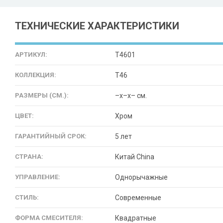
ТЕХНИЧЕСКИЕ ХАРАКТЕРИСТИКИ
АРТИКУЛ:
T4601
КОЛЛЕКЦИЯ:
T46
РАЗМЕРЫ (СМ.):
–x–x– см.
ЦВЕТ:
Хром
ГАРАНТИЙНЫЙ СРОК:
5 лет
СТРАНА:
Китай China
УПРАВЛЕНИЕ:
Однорычажные
СТИЛЬ:
Современные
ФОРМА СМЕСИТЕЛЯ:
Квадратные