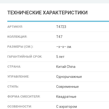
ТЕХНИЧЕСКИЕ ХАРАКТЕРИСТИКИ
АРТИКУЛ:
T4723
КОЛЛЕКЦИЯ:
T47
РАЗМЕРЫ (СМ.):
–x–x– см.
ГАРАНТИЙНЫЙ СРОК:
5 лет
СТРАНА:
Китай China
УПРАВЛЕНИЕ:
Однорычажные
СТИЛЬ:
Современные
ФОРМА СМЕСИТЕЛЯ:
Квадратные
ОСОБЕННОСТИ:
С аэратором