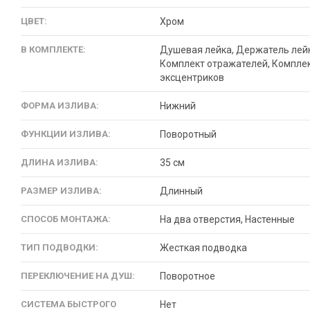
ЦВЕТ:
Хром
В КОМПЛЕКТЕ:
Душевая лейка, Держатель лей
Комплект отражателей, Компле
эксцентриков
ФОРМА ИЗЛИВА:
Нижний
ФУНКЦИИ ИЗЛИВА:
Поворотный
ДЛИНА ИЗЛИВА:
35 см
РАЗМЕР ИЗЛИВА:
Длинный
СПОСОБ МОНТАЖА:
На два отверстия, Настенные
ТИП ПОДВОДКИ:
Жесткая подводка
ПЕРЕКЛЮЧЕНИЕ НА ДУШ:
Поворотное
СИСТЕМА БЫСТРОГО
Нет