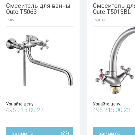
Смеситель для ванны
Смеситель дл
Oute T5063
Oute T5013BL
T5063
T5013BL
Узнайте цену:
Узнайте цену:
495
215 00 23
495
215 00 23
ЗВОНИТЕ
ЗВОНИТЕ