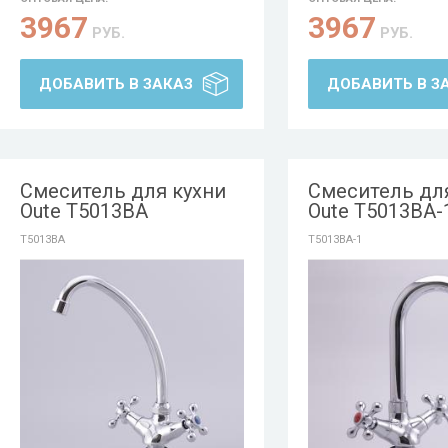
3967
3967
РУБ.
РУБ.
ДОБАВИТЬ В ЗАКАЗ
ДОБАВИТЬ В З
Смеситель для кухни
Смеситель дл
Oute T5013BA
Oute T5013BA-
T5013BA
T5013BA-1