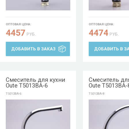
ОПТОВАЯ ЦЕНА:
ОПТОВАЯ ЦЕНА:
4457
4474
РУБ.
РУБ.
ДОБАВИТЬ В ЗАКАЗ
ДОБАВИТЬ В З
Смеситель для кухни
Смеситель дл
Oute T5013BA-6
Oute T5013BA-
T5013BA-6
T5013BA-8