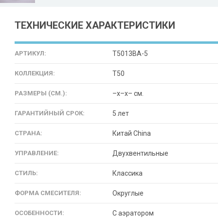
ТЕХНИЧЕСКИЕ ХАРАКТЕРИСТИКИ
АРТИКУЛ:
T5013BA-5
КОЛЛЕКЦИЯ:
T50
РАЗМЕРЫ (СМ.):
–x–x– см.
ГАРАНТИЙНЫЙ СРОК:
5 лет
СТРАНА:
Китай China
УПРАВЛЕНИЕ:
Двухвентильные
СТИЛЬ:
Классика
ФОРМА СМЕСИТЕЛЯ:
Округлые
ОСОБЕННОСТИ:
С аэратором