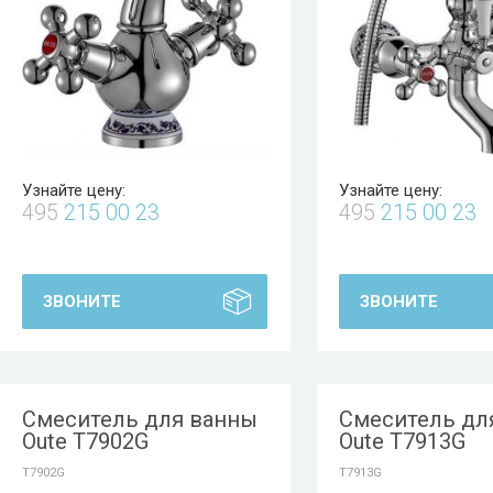
Узнайте цену:
Узнайте цену:
495
215 00 23
495
215 00 23
ЗВОНИТЕ
ЗВОНИТЕ
Смеситель для ванны
Смеситель дл
Oute T7902G
Oute T7913G
T7902G
T7913G