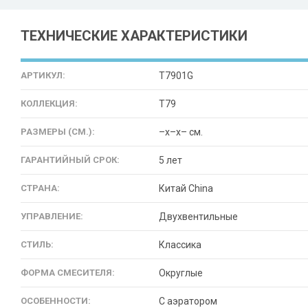
ТЕХНИЧЕСКИЕ ХАРАКТЕРИСТИКИ
АРТИКУЛ:
T7901G
КОЛЛЕКЦИЯ:
T79
РАЗМЕРЫ (СМ.):
–x–x– см.
ГАРАНТИЙНЫЙ СРОК:
5 лет
СТРАНА:
Китай China
УПРАВЛЕНИЕ:
Двухвентильные
СТИЛЬ:
Классика
ФОРМА СМЕСИТЕЛЯ:
Округлые
ОСОБЕННОСТИ:
С аэратором