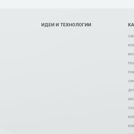
ИДЕИ И ТЕХНОЛОГИИ
К
СМ
КО
МО
ПО
УН
СИ
ДУ
АК
СУ
КО
КО