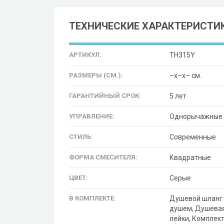
ТЕХНИЧЕСКИЕ ХАРАКТЕРИСТИ
АРТИКУЛ:
TH315Y
РАЗМЕРЫ (СМ.):
–x–x– см.
ГАРАНТИЙНЫЙ СРОК:
5 лет
УПРАВЛЕНИЕ:
Однорычажные
СТИЛЬ:
Современные
ФОРМА СМЕСИТЕЛЯ:
Квадратные
ЦВЕТ:
Серые
В КОМПЛЕКТЕ:
Душевой шланг 
душем, Душевая
лейки, Комплек