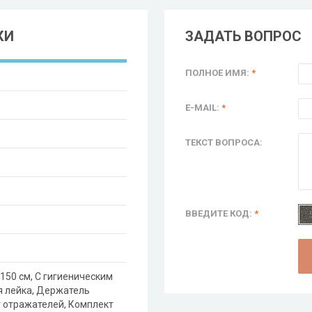
КИ
ЗАДАТЬ ВОПРОС
ПОЛНОЕ ИМЯ:
*
E-MAIL:
*
ТЕКСТ ВОПРОСА:
ВВЕДИТЕ КОД:
*
150 см, С гигиеническим
 лейка, Держатель
т отражателей, Комплект