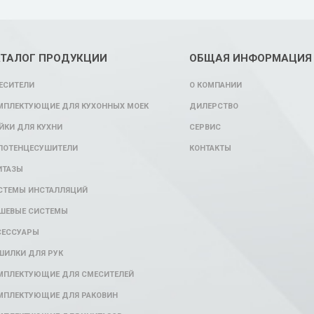
АТАЛОГ ПРОДУКЦИИ
ОБЩАЯ ИНФОРМАЦИЯ
ЕСИТЕЛИ
О КОМПАНИИ
МПЛЕКТУЮЩИЕ ДЛЯ КУХОННЫХ МОЕК
ДИЛЕРСТВО
ЙКИ ДЛЯ КУХНИ
СЕРВИС
ЛОТЕНЦЕСУШИТЕЛИ
КОНТАКТЫ
ИТАЗЫ
СТЕМЫ ИНСТАЛЛЯЦИЙ
ШЕВЫЕ СИСТЕМЫ
СЕССУАРЫ
ШИЛКИ ДЛЯ РУК
МПЛЕКТУЮЩИЕ ДЛЯ СМЕСИТЕЛЕЙ
МПЛЕКТУЮЩИЕ ДЛЯ РАКОВИН