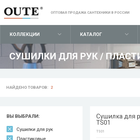
ОПТОВАЯ ПРОДАЖА САНТЕХНИКИ В РОССИИ
КОЛЛЕКЦИИ
КАТАЛОГ
СУШИЛКИ ДЛЯ РУК
/
ПЛАСТ
НАЙДЕНО ТОВАРОВ:
2
Сушилка для р
ВЫ ВЫБРАЛИ:
TS01
Сушилки для рук
TS01
Пластиковые