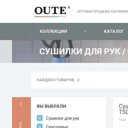
ОПТОВАЯ ПРОДАЖА САНТЕХНИ
КОЛЛЕКЦИИ
КАТАЛОГ
СУШИЛКИ ДЛЯ РУК
/
НАЙДЕНО ТОВАРОВ:
2
Суш
ВЫ ВЫБРАЛИ:
TS
Сушилки для рук
TS01
Сенсорные