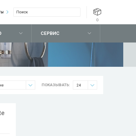
ТЫ
0
О
СЕРВИС
ПОКАЗЫВАТЬ:
ие
24
te