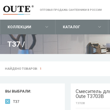
ОПТОВАЯ ПРОДАЖА САНТЕХНИКИ В РОССИИ
КОЛЛЕКЦИИ
КАТАЛОГ
T37
/
НАЙДЕНО ТОВАРОВ:
1
Смеситель дл
ВЫ ВЫБРАЛИ:
Oute T3703B
T37
T3703B