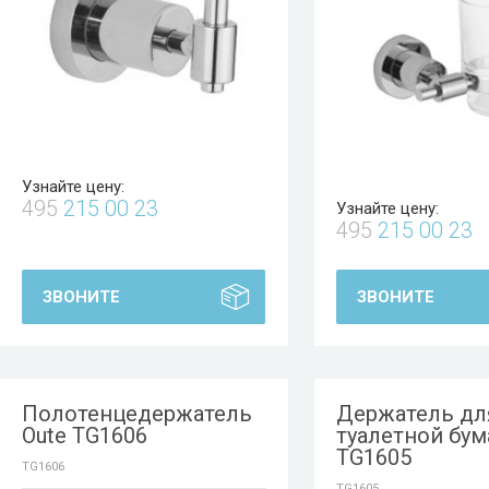
Узнайте цену:
495
215 00 23
Узнайте цену:
495
215 00 23
ЗВОНИТЕ
ЗВОНИТЕ
Полотенцедержатель
Держатель дл
Oute TG1606
туалетной бум
TG1605
TG1606
TG1605