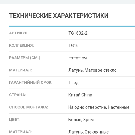
ТЕХНИЧЕСКИЕ ХАРАКТЕРИСТИКИ
АРТИКУЛ:
TG1602-2
КОЛЛЕКЦИЯ:
TG16
РАЗМЕРЫ (СМ.):
–x–x– см.
МАТЕРИАЛ:
Латунь, Матовое стекло
ГАРАНТИЙНЫЙ СРОК:
1 год
СТРАНА:
Китай China
СПОСОБ МОНТАЖА:
На одно отверстие, Настенные
ЦВЕТ:
Белые, Хром
МАТЕРИАЛ:
Латунь, Стеклянные