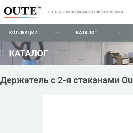
ОПТОВАЯ ПРОДАЖА САНТЕХНИКИ В РОССИИ
КОЛЛЕКЦИИ
КАТАЛОГ
КАТАЛОГ
02
Держатель с 2-я стаканами Ou