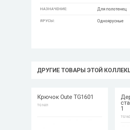
НАЗНАЧЕНИЕ:
Для полотенец
ЯРУСЫ:
Одноярусные
ДРУГИЕ ТОВАРЫ ЭТОЙ КОЛЛЕК
Крючок Oute TG1601
Де
ста
TG1601
1
TG160