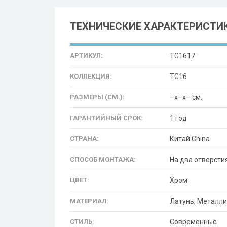
ТЕХНИЧЕСКИЕ ХАРАКТЕРИСТИ
АРТИКУЛ:
TG1617
КОЛЛЕКЦИЯ:
TG16
РАЗМЕРЫ (СМ.):
–x–x– см.
ГАРАНТИЙНЫЙ СРОК:
1 год
СТРАНА:
Китай China
СПОСОБ МОНТАЖА:
На два отверсти
ЦВЕТ:
Хром
МАТЕРИАЛ:
Латунь, Металл
СТИЛЬ:
Современные