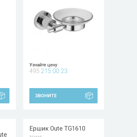
Узнайте цену:
495
215 00 23
ЗВОНИТЕ
Ершик Oute TG1610
ute