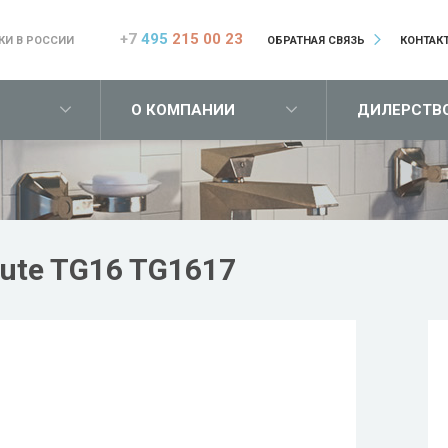
+7
495
215 00 23
КИ В РОССИИ
ОБРАТНАЯ СВЯЗЬ
КОНТАК
О КОМПАНИИ
ДИЛЕРСТВ
ute TG16 TG1617