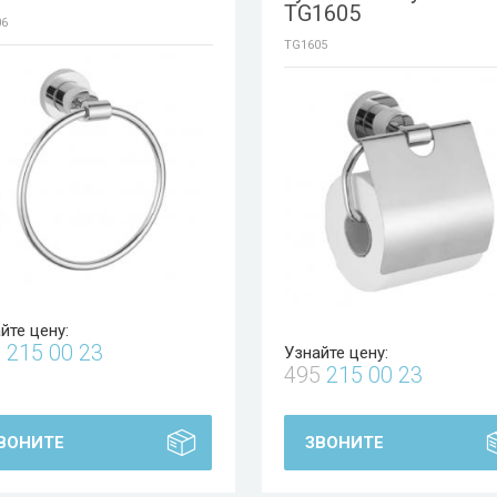
TG1605
06
TG1605
йте цену:
5
215 00 23
Узнайте цену:
495
215 00 23
ВОНИТЕ
ЗВОНИТЕ