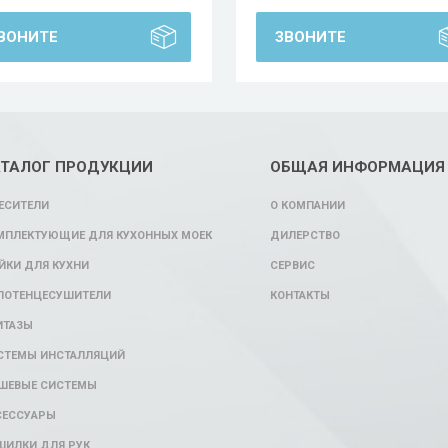
ВОНИТЕ
ЗВОНИТЕ
АТАЛОГ ПРОДУКЦИИ
ОБЩАЯ ИНФОРМАЦИЯ
ЕСИТЕЛИ
О КОМПАНИИ
МПЛЕКТУЮЩИЕ ДЛЯ КУХОННЫХ МОЕК
ДИЛЕРСТВО
ЙКИ ДЛЯ КУХНИ
СЕРВИС
ЛОТЕНЦЕСУШИТЕЛИ
КОНТАКТЫ
ИТАЗЫ
СТЕМЫ ИНСТАЛЛЯЦИЙ
ШЕВЫЕ СИСТЕМЫ
СЕССУАРЫ
ШИЛКИ ДЛЯ РУК