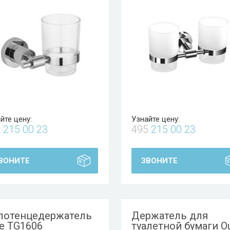
йте цену:
Узнайте цену:
5
215 00 23
495
215 00 23
ВОНИТЕ
ЗВОНИТЕ
лотенцедержатель
Держатель для
e TG1606
туалетной бумаги O