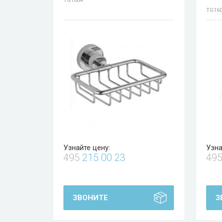
TG1604
TG16
Узнайте цену:
Узна
495
215 00 23
49
ЗВОНИТЕ
З