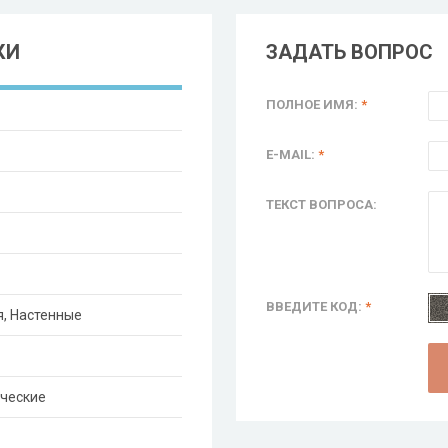
КИ
ЗАДАТЬ ВОПРОС
ПОЛНОЕ ИМЯ:
*
E-MAIL:
*
ТЕКСТ ВОПРОСА:
ВВЕДИТЕ КОД:
*
я, Настенные
ические