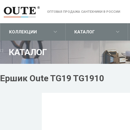
ОПТОВАЯ ПРОДАЖА САНТЕХНИКИ В РОССИИ
КОЛЛЕКЦИИ
КАТАЛОГ
КАТАЛОГ
02
Ершик Oute TG19 TG1910