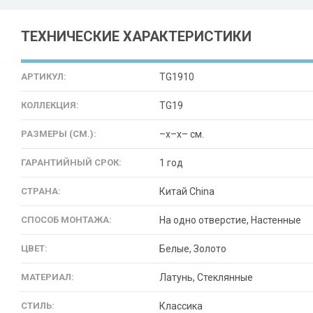
ТЕХНИЧЕСКИЕ ХАРАКТЕРИСТИКИ
АРТИКУЛ:
TG1910
КОЛЛЕКЦИЯ:
TG19
РАЗМЕРЫ (СМ.):
–x–x– см.
ГАРАНТИЙНЫЙ СРОК:
1 год
СТРАНА:
Китай China
СПОСОБ МОНТАЖА:
На одно отверстие, Настенные
ЦВЕТ:
Белые, Золото
МАТЕРИАЛ:
Латунь, Стеклянные
СТИЛЬ:
Классика