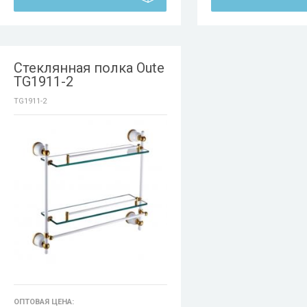
Стеклянная полка Oute
TG1911-2
TG1911-2
ОПТОВАЯ ЦЕНА: