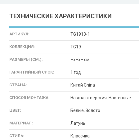
ТЕХНИЧЕСКИЕ ХАРАКТЕРИСТИКИ
АРТИКУЛ:
TG1913-1
КОЛЛЕКЦИЯ:
TG19
РАЗМЕРЫ (СМ.):
–x–x– см.
ГАРАНТИЙНЫЙ СРОК:
1 год
СТРАНА:
Китай China
СПОСОБ МОНТАЖА:
На два отверстия, Настенные
ЦВЕТ:
Белые, Золото
МАТЕРИАЛ:
Латунь
СТИЛЬ:
Классика