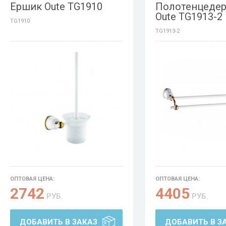
Ершик Oute TG1910
Полотенцеде
Oute TG1913-2
TG1910
TG1913-2
ОПТОВАЯ ЦЕНА:
ОПТОВАЯ ЦЕНА:
2742
4405
РУБ.
РУБ.
ДОБАВИТЬ В ЗАКАЗ
ДОБАВИТЬ В З