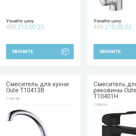
Узнайте цену:
Узнайте цену:
495
215 00 23
495
215 00 23
ЗВОНИТЕ
ЗВОНИТЕ
Смеситель для кухни
Смеситель дл
Oute T10413B
раковины Out
T10401H
T10413B
T10401H