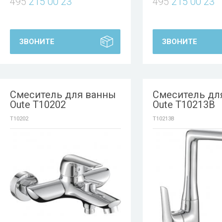
495
215 00 23
495
215 00 23
ЗВОНИТЕ
ЗВОНИТЕ
Смеситель для ванны
Смеситель дл
Oute T10202
Oute T10213B
T10202
T10213B