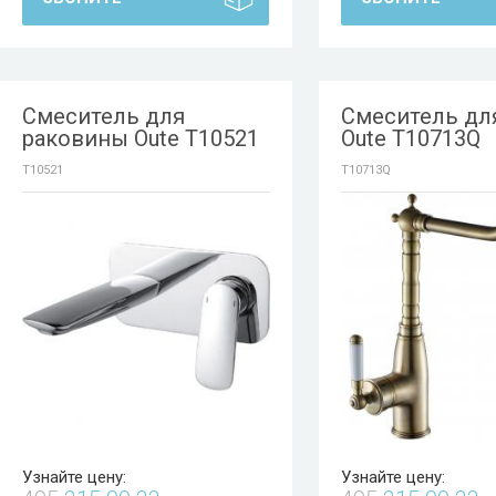
Смеситель для
Смеситель дл
раковины Oute T10521
Oute T10713Q
T10521
T10713Q
Узнайте цену:
Узнайте цену: