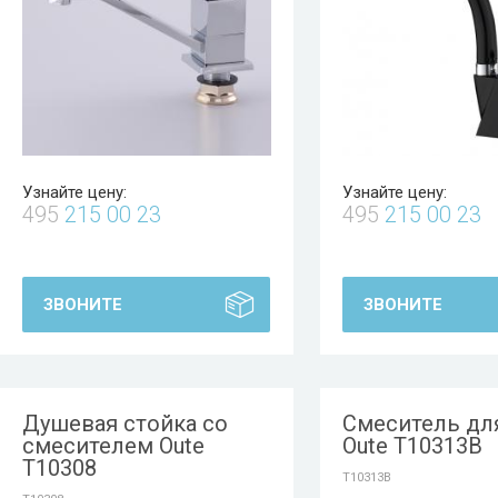
Узнайте цену:
Узнайте цену:
495
215 00 23
495
215 00 23
ЗВОНИТЕ
ЗВОНИТЕ
Душевая стойка со
Смеситель дл
смесителем Oute
Oute T10313B
T10308
T10313B