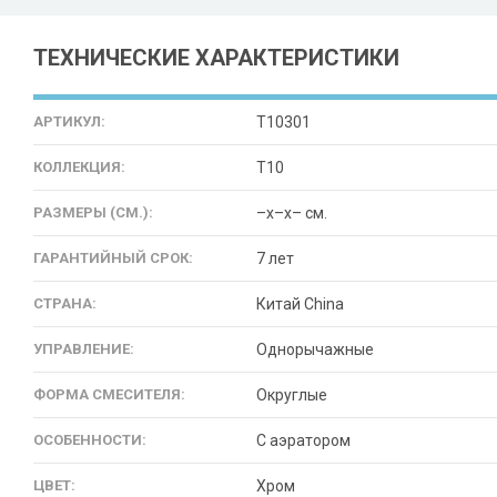
ТЕХНИЧЕСКИЕ ХАРАКТЕРИСТИКИ
АРТИКУЛ:
T10301
КОЛЛЕКЦИЯ:
T10
РАЗМЕРЫ (СМ.):
–x–x– см.
ГАРАНТИЙНЫЙ СРОК:
7 лет
СТРАНА:
Китай China
УПРАВЛЕНИЕ:
Однорычажные
ФОРМА СМЕСИТЕЛЯ:
Округлые
ОСОБЕННОСТИ:
С аэратором
ЦВЕТ:
Хром