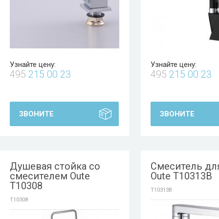
Узнайте цену:
Узнайте цену:
495
215 00 23
495
215 00 23
ЗВОНИТЕ
ЗВОНИТЕ
Душевая стойка со
Смеситель дл
смесителем Oute
Oute T10313B
T10308
T10313B
T10308