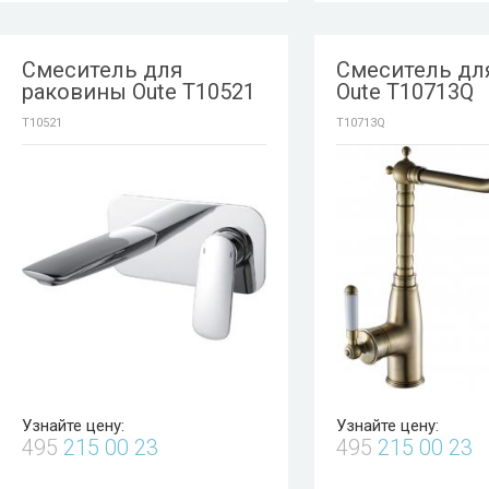
Смеситель для
Смеситель дл
раковины Oute T10521
Oute T10713Q
T10521
T10713Q
Узнайте цену:
Узнайте цену:
495
215 00 23
495
215 00 23