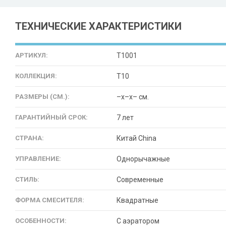
ТЕХНИЧЕСКИЕ ХАРАКТЕРИСТИКИ
АРТИКУЛ:
T1001
КОЛЛЕКЦИЯ:
T10
РАЗМЕРЫ (СМ.):
–x–x– см.
ГАРАНТИЙНЫЙ СРОК:
7 лет
СТРАНА:
Китай China
УПРАВЛЕНИЕ:
Однорычажные
СТИЛЬ:
Современные
ФОРМА СМЕСИТЕЛЯ:
Квадратные
ОСОБЕННОСТИ:
С аэратором